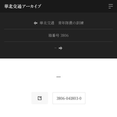
華北交通 青年隊員の訓練
箱番号 3806
−
−
3806-041803-0