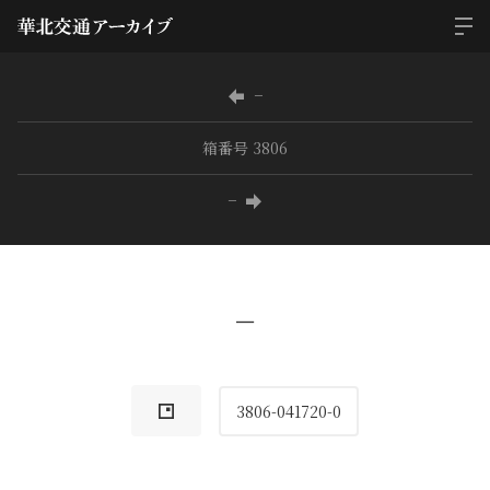
−
箱番号 3806
−
−
3806-041720-0