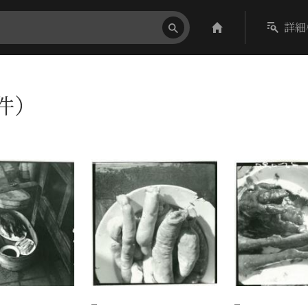
詳細
2件）
−
−