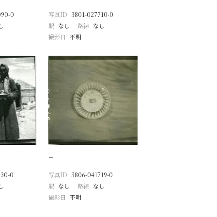
090-0
写真ID
3801-027710-0
し
駅
なし
路線
なし
撮影日
不明
−
830-0
写真ID
3806-041719-0
し
駅
なし
路線
なし
撮影日
不明