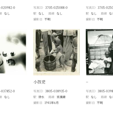
-020982-0
写真ID
3705-025088-0
写真ID
3705-025
線
なし
駅
なし
路線
なし
駅
なし
路線
な
撮影日
不明
撮影日
不明
小孩児
−
-037852-0
写真ID
3805-038935-0
写真ID
3805-039
線
なし
駅
徐水
路線
京漢線
駅
なし
路線
な
撮影日
1941年6月
撮影日
不明