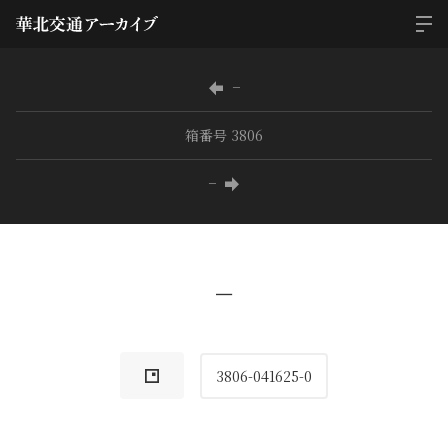
−
箱番号 3806
−
−
3806-041625-0