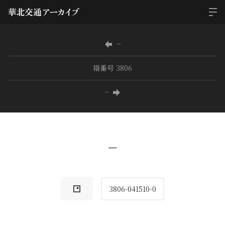
−
箱番号 3806
−
−
3806-041510-0