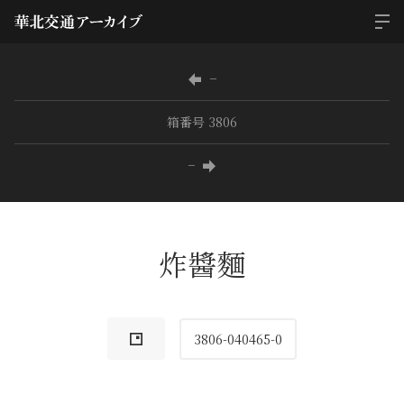
−
箱番号 3806
−
炸醬麵
3806-040465-0