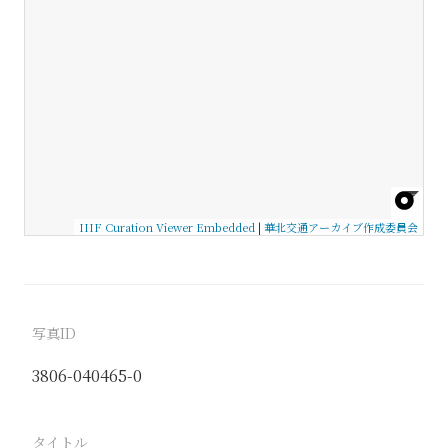
IIIF Curation Viewer Embedded
|
華北交通アーカイブ作成委員会
写真ID
3806-040465-0
タイトル