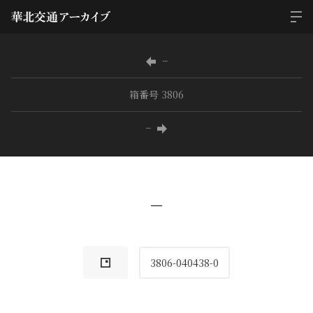
−
箱番号 3806
−
−
3806-040438-0