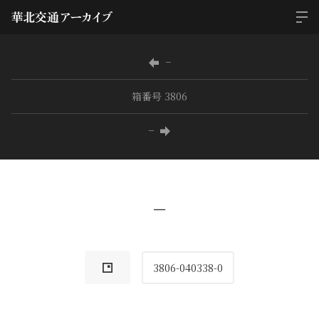
−
箱番号 3806
−
−
3806-040338-0