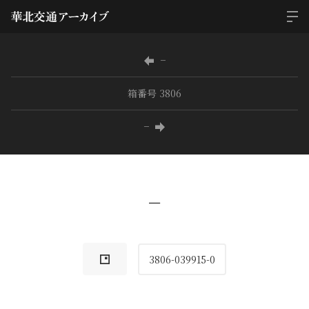
−
箱番号 3806
−
−
3806-039915-0