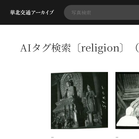
AIタグ検索〔religion〕
−
−