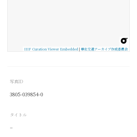
IIIF Curation Viewer Embedded
|
華北交通アーカイブ作成委員会
写真ID
3805-039854-0
タイトル
−