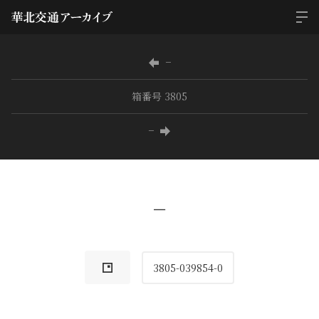
−
箱番号 3805
−
−
3805-039854-0