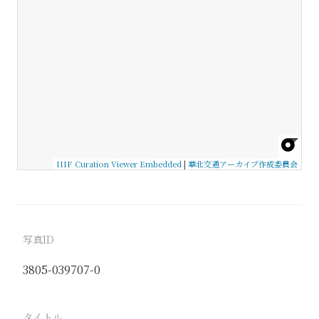
IIIF Curation Viewer Embedded
|
華北交通アーカイブ作成委員会
写真ID
3805-039707-0
タイトル