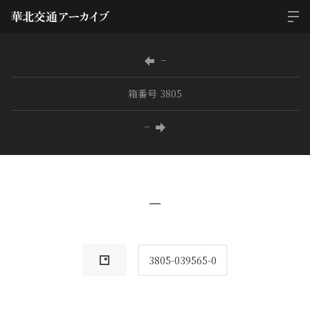
−
箱番号 3805
−
−
3805-039565-0