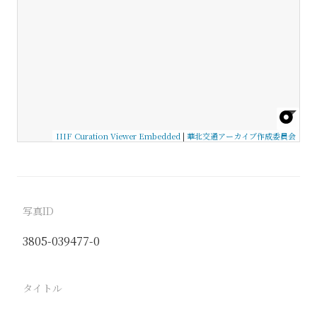
IIIF Curation Viewer Embedded
|
華北交通アーカイブ作成委員会
写真ID
3805-039477-0
タイトル