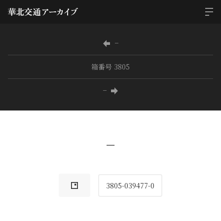
−
箱番号 3805
−
−
3805-039477-0