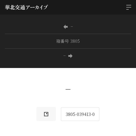
−
箱番号 3805
−
−
3805-039413-0