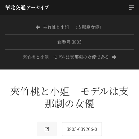
夾竹桃と小姐 （支那劇女優）
箱番号 3805
夾竹桃と小姐 モデルは支那劇の女優である
夾竹桃と小姐 モデルは支
那劇の女優
3805-039206-0