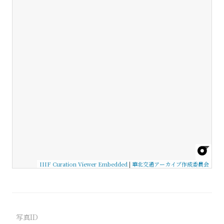
IIIF Curation Viewer Embedded
|
華北交通アーカイブ作成委員会
写真ID