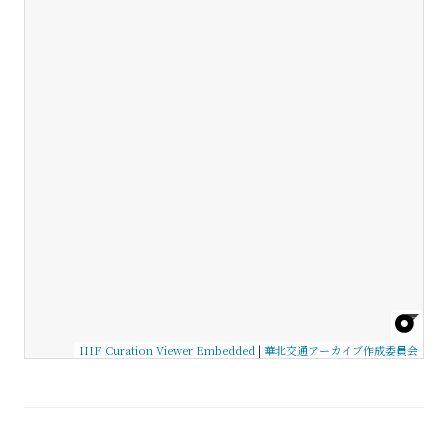
IIIF Curation Viewer Embedded
|
華北交通アーカイブ作成委員会