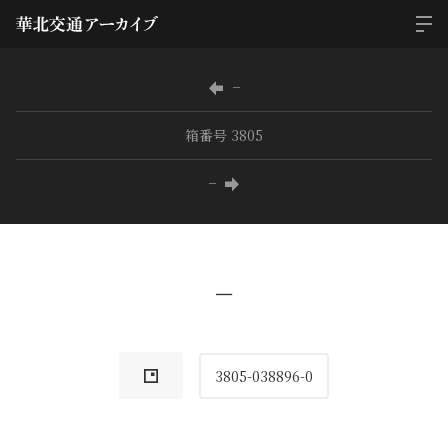
−
箱番号 3805
−
−
3805-038896-0