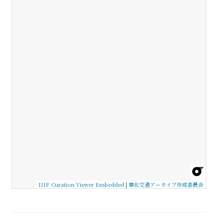
IIIF Curation Viewer Embedded
|
華北交通アーカイブ作成委員会