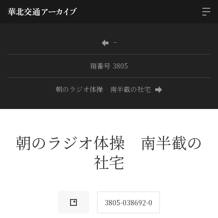
−
箱番号 3805
朝のラジオ体操 南半截の社宅
朝のラジオ体操 南半截の
社宅
3805-038692-0