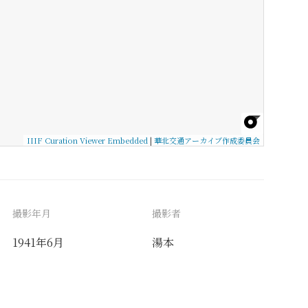
IIIF Curation Viewer Embedded
|
華北交通アーカイブ作成委員会
撮影年月
撮影者
1941年6月
湯本