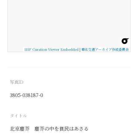
IIIF Curation Viewer Embedded
|
華北交通アーカイブ作成委員会
写真ID
3805-038187-0
タイトル
北京塵芥 塵芥の中を貧民はあさる