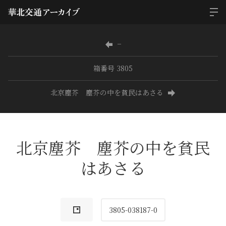
−
箱番号 3805
北京塵芥 塵芥の中を貧民はあさる
北京塵芥 塵芥の中を貧民
はあさる
3805-038187-0