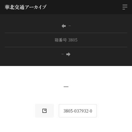
−
箱番号 3805
−
−
3805-037932-0