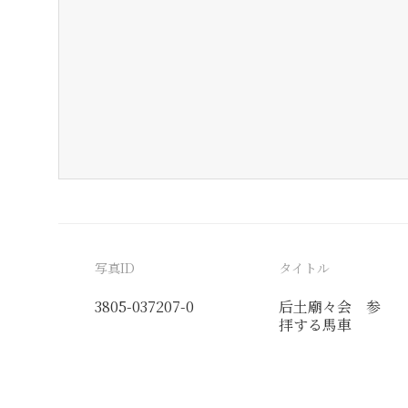
写真ID
タイトル
3805-037207-0
后土廟々会 参
拝する馬車