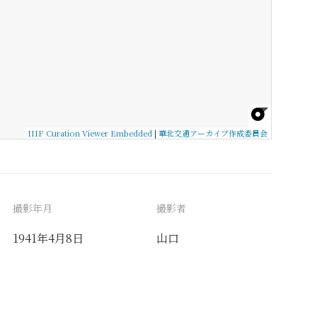
IIIF Curation Viewer Embedded
|
華北交通アーカイブ作成委員会
撮影年月
撮影者
1941年4月8日
山口