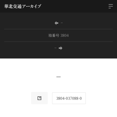
−
箱番号 3804
−
−
3804-037088-0