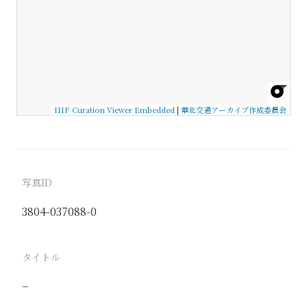
IIIF Curation Viewer Embedded
|
華北交通アーカイブ作成委員会
写真ID
3804-037088-0
タイトル
−