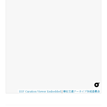
IIIF Curation Viewer Embedded
|
華北交通アーカイブ作成委員会