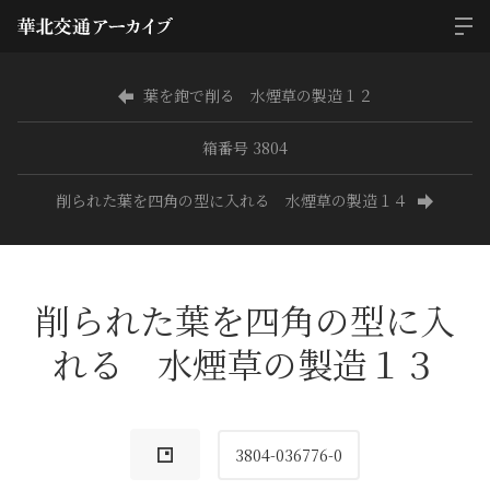
葉を鉋で削る 水煙草の製造１２
箱番号 3804
削られた葉を四角の型に入れる 水煙草の製造１４
削られた葉を四角の型に入
れる 水煙草の製造１３
3804-036776-0