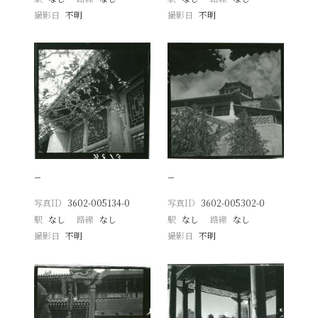
撮影日
不明
撮影日
不明
−
−
写真ID
3602-005134-0
写真ID
3602-005302-0
駅
なし
路線
なし
駅
なし
路線
なし
撮影日
不明
撮影日
不明