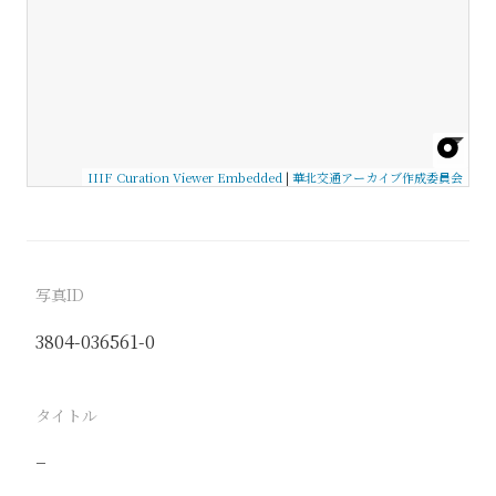
IIIF Curation Viewer Embedded
|
華北交通アーカイブ作成委員会
写真ID
3804-036561-0
タイトル
−