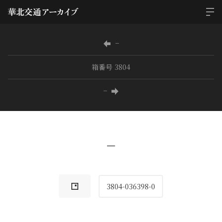
−
箱番号 3804
−
−
3804-036398-0