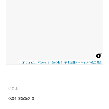
IIIF Curation Viewer Embedded
|
華北交通アーカイブ作成委員会
写真ID
3804-036368-0