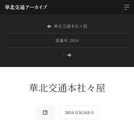
華北交通本社々屋
箱番号 3804
−
華北交通本社々屋
3804-036368-0