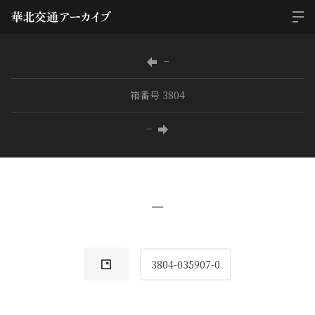
−
箱番号 3804
−
−
3804-035907-0