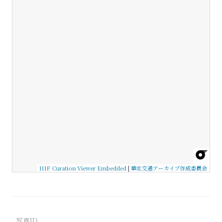
IIIF Curation Viewer Embedded
|
華北交通アーカイブ作成委員会
写真ID