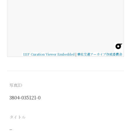
IIIF Curation Viewer Embedded
|
華北交通アーカイブ作成委員会
写真ID
3804-035121-0
タイトル
−