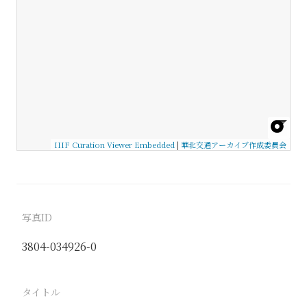
IIIF Curation Viewer Embedded
|
華北交通アーカイブ作成委員会
写真ID
3804-034926-0
タイトル