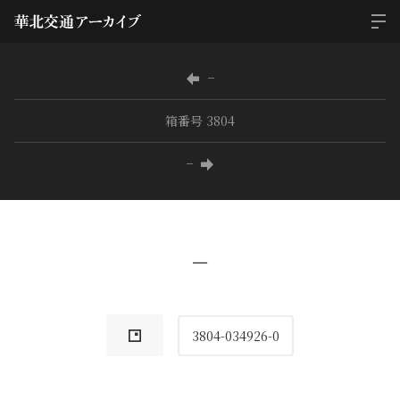
−
箱番号 3804
−
−
3804-034926-0