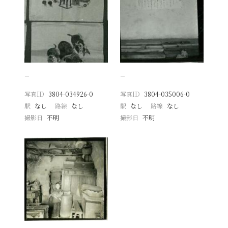
−
−
写真ID
3804-034926-0
写真ID
3804-035006-0
駅
なし
路線
なし
駅
なし
路線
なし
撮影日
不明
撮影日
不明