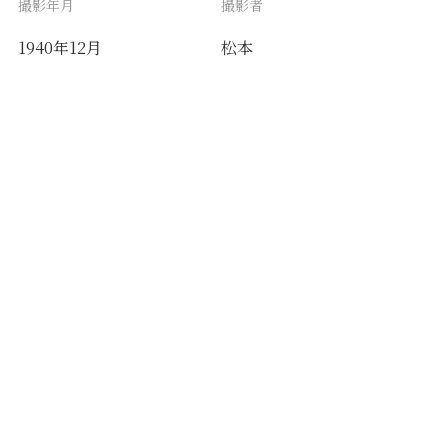
撮影年月
撮影者
1940年12月
松本
備考