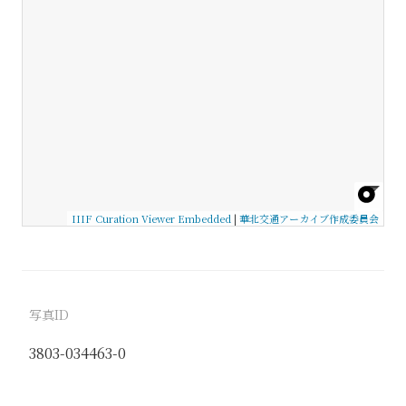
IIIF Curation Viewer Embedded
|
華北交通アーカイブ作成委員会
写真ID
3803-034463-0