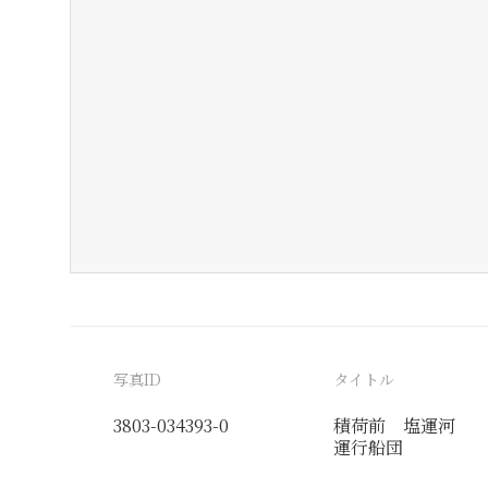
写真ID
タイトル
3803-034393-0
積荷前 塩運河
運行船団