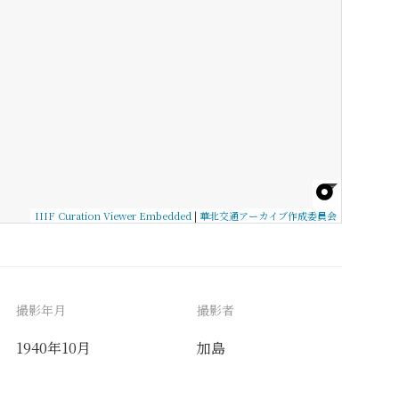
IIIF Curation Viewer Embedded
|
華北交通アーカイブ作成委員会
撮影年月
撮影者
1940年10月
加島