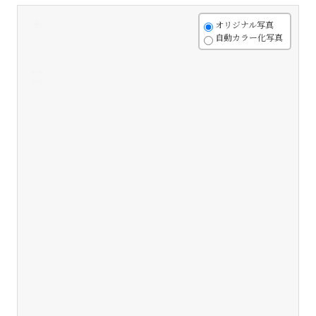
+
オリジナル写真
自動カラー化写真
-