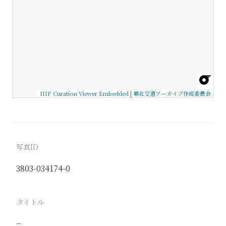
IIIF Curation Viewer Embedded
|
華北交通アーカイブ作成委員会
写真ID
3803-034174-0
タイトル
−