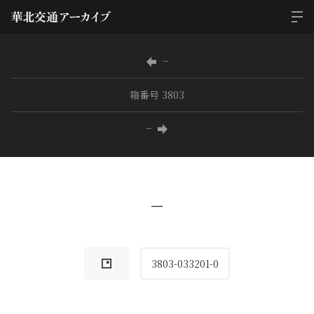
−
箱番号 3803
−
−
3803-033201-0