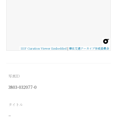
IIIF Curation Viewer Embedded
|
華北交通アーカイブ作成委員会
写真ID
3803-032077-0
タイトル
−