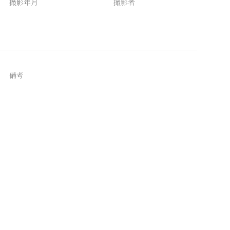
撮影年月
撮影者
備考