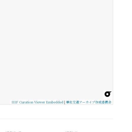
IIIF Curation Viewer Embedded
|
華北交通アーカイブ作成委員会