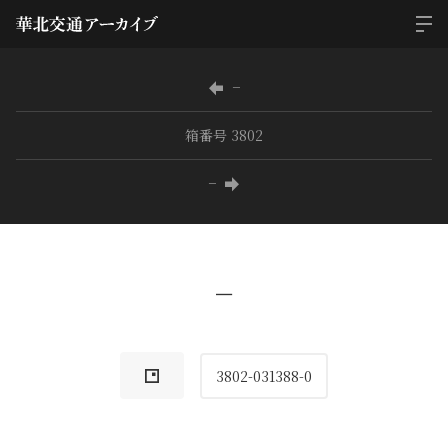
−
箱番号 3802
−
−
3802-031388-0