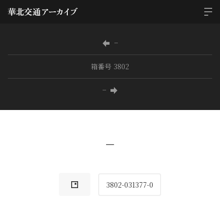
−
箱番号 3802
−
−
3802-031377-0