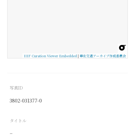
IIIF Curation Viewer Embedded
|
華北交通アーカイブ作成委員会
写真ID
3802-031377-0
タイトル
−