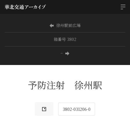
徐州駅前広場
箱番号 3802
−
予防注射 徐州駅
3802-031206-0