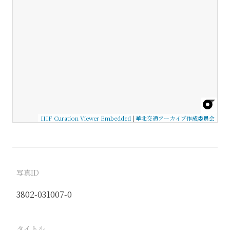
IIIF Curation Viewer Embedded
|
華北交通アーカイブ作成委員会
写真ID
3802-031007-0
タイトル