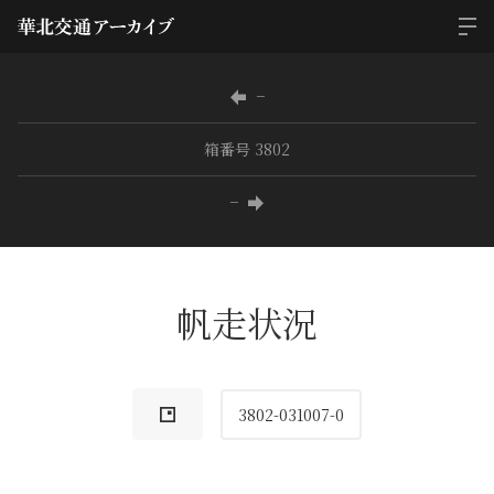
−
箱番号 3802
−
帆走状況
3802-031007-0