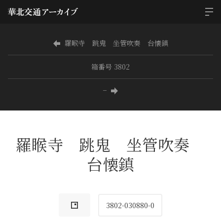
羅睺寺 跳鬼 坐管吹奏 台懐鎮
箱番号 3802
−
羅睺寺 跳鬼 坐管吹奏
台懐鎮
3802-030880-0