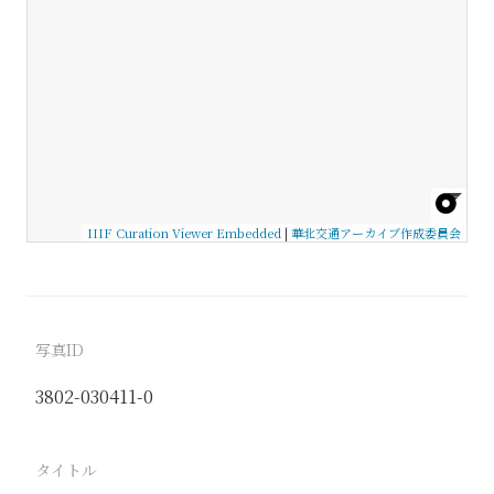
IIIF Curation Viewer Embedded
|
華北交通アーカイブ作成委員会
写真ID
3802-030411-0
タイトル