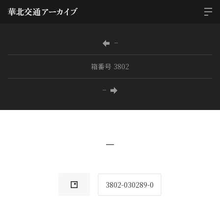
−
箱番号 3802
−
−
3802-030289-0