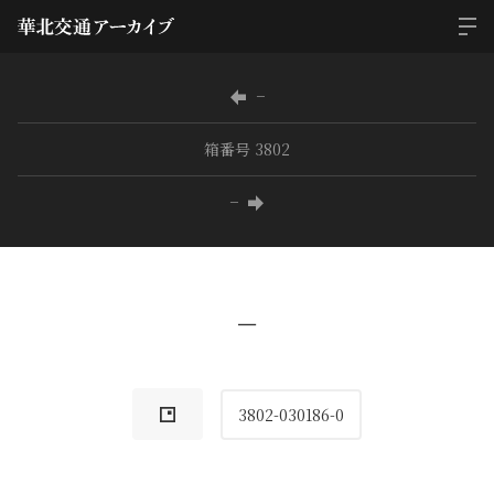
−
箱番号 3802
−
−
3802-030186-0