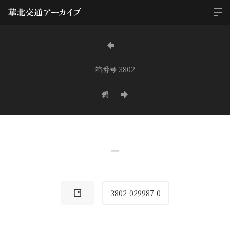
−
箱番号 3802
鵜
−
3802-029987-0